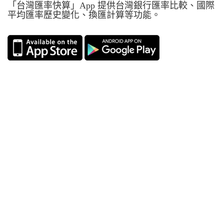
「台灣匯率快算」App 提供台灣銀行匯率比較、國際
平均匯率歷史變化、換匯計算等功能。