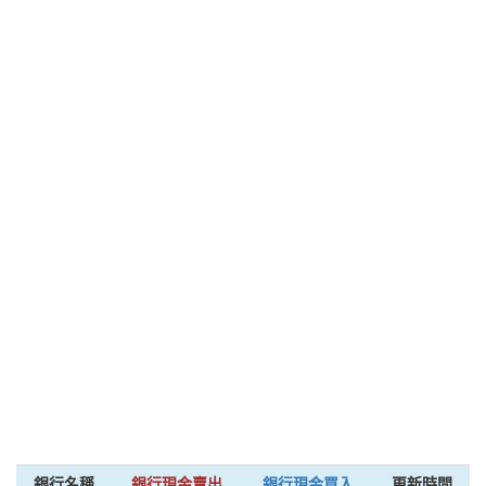
銀行名稱
銀行現金賣出
銀行現金買入
更新時間