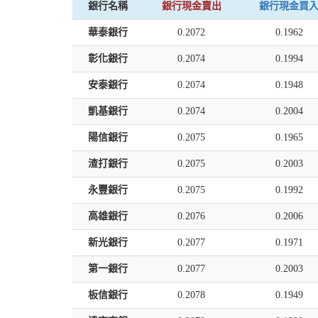
銀行名稱
銀行現金賣出
銀行現金買
華泰銀行
0.2072
0.1962
彰化銀行
0.2074
0.1994
安泰銀行
0.2074
0.1948
凱基銀行
0.2074
0.2004
陽信銀行
0.2075
0.1965
渣打銀行
0.2075
0.2003
永豐銀行
0.2075
0.1992
高雄銀行
0.2076
0.2006
新光銀行
0.2077
0.1971
第一銀行
0.2077
0.2003
板信銀行
0.2078
0.1949