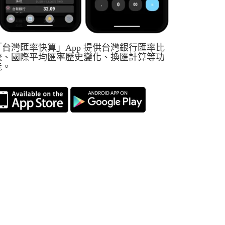
「台灣匯率快算」App 提供台灣銀行匯率比
較、國際平均匯率歷史變化、換匯計算等功
能。