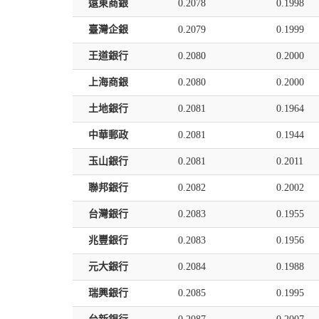
遠東商銀
0.2078
0.1998
臺灣企銀
0.2079
0.1999
王道銀行
0.2080
0.2000
上海商銀
0.2080
0.2000
土地銀行
0.2081
0.1964
中華郵政
0.2081
0.1944
玉山銀行
0.2081
0.2011
聯邦銀行
0.2082
0.2002
台灣銀行
0.2083
0.1955
兆豐銀行
0.2083
0.1956
元大銀行
0.2084
0.1988
瑞興銀行
0.2085
0.1995