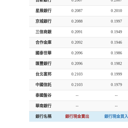
台新銀行
0.2087
0.2007
星展銀行
0.2087
0.2010
京城銀行
0.2088
0.1997
三信商銀
0.2091
0.1949
合作金庫
0.2092
0.1946
國泰世華
0.2096
0.1986
匯豐銀行
0.2096
0.1982
台北富邦
0.2103
0.1999
中國信託
0.2103
0.1979
泰國盤谷
--
--
華南銀行
--
--
銀行名稱
銀行現金賣出
銀行現金買