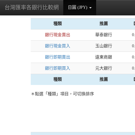
台灣匯率各銀行比較網
日圓 (JPY)
(current)
種類
推薦
銀行現金賣出
華泰銀行
0
銀行現金買入
玉山銀行
0
銀行即期賣出
遠東商銀
0
銀行即期買入
元大銀行
0
種類
推薦
＊點選「種類」項目，可切換排序