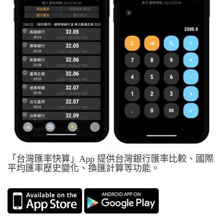
「台灣匯率快算」App 提供台灣銀行匯率比較、國際
平均匯率歷史變化、換匯計算等功能。