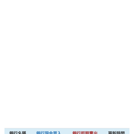
銀行名稱
銀行現金買入
銀行即期賣出
更新時間