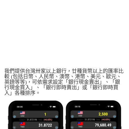
我們提供台灣卅家以上銀行，廿種貨幣以上的匯率比
較 (包括日幣、人民幣、澳幣、港幣、美元、歐元、
英鎊等等)，可依需求設定「銀行現金賣出」、「銀
行現金買入」、「銀行即時賣出」或「銀行即時買
入」各種排序。