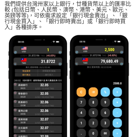
我們提供台灣卅家以上銀行，廿種貨幣以上的匯率比
較 (包括日幣、人民幣、澳幣、港幣、美元、歐元、
英鎊等等)，可依需求設定「銀行現金賣出」、「銀
行現金買入」、「銀行即時賣出」或「銀行即時買
入」各種排序。