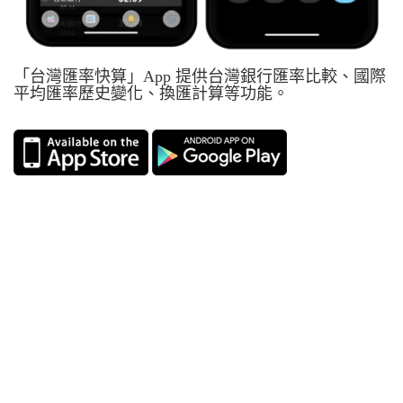
「台灣匯率快算」App 提供台灣銀行匯率比較、國際
平均匯率歷史變化、換匯計算等功能。