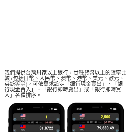
我們提供台灣卅家以上銀行，廿種貨幣以上的匯率比
較 (包括日幣、人民幣、澳幣、港幣、美元、歐元、
英鎊等等)，可依需求設定「銀行現金賣出」、「銀
行現金買入」、「銀行即時賣出」或「銀行即時買
入」各種排序。