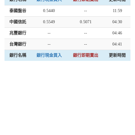
泰國盤谷
0.5440
--
11:59
中國信託
0.5549
0.5071
04:30
兆豐銀行
--
--
04:46
台灣銀行
--
--
04:41
銀行名稱
銀行現金買入
銀行即期賣出
更新時間