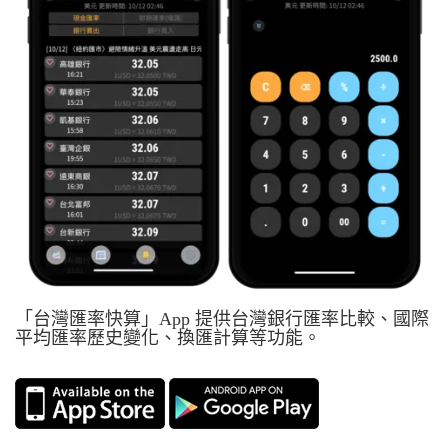
「台灣匯率快算」App 提供台灣銀行匯率比較、國際
平均匯率歷史變化、換匯計算等功能。