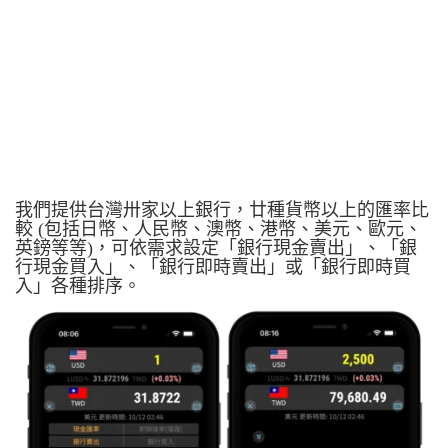
我們提供台灣卅家以上銀行，廿種貨幣以上的匯率比
較 (包括日幣、人民幣、澳幣、港幣、美元、歐元、
英鎊等等)，可依需求設定「銀行現金賣出」、「銀
行現金買入」、「銀行即時賣出」或「銀行即時買
入」各種排序。