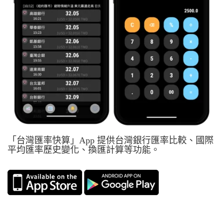
「台灣匯率快算」App 提供台灣銀行匯率比較、國際
平均匯率歷史變化、換匯計算等功能。