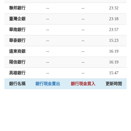
聯邦銀行
--
--
23:32
臺灣企銀
--
--
23:18
華南銀行
--
--
23:57
華泰銀行
--
--
15:23
遠東商銀
--
--
16:19
陽信銀行
--
--
16:19
高雄銀行
--
--
15:47
銀行名稱
銀行現金賣出
銀行現金買入
更新時間