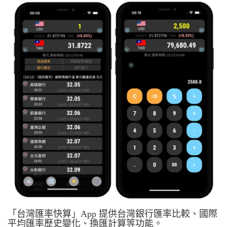
「台灣匯率快算」App 提供台灣銀行匯率比較、國際
平均匯率歷史變化、換匯計算等功能。