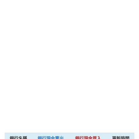
銀行名稱
銀行現金賣出
銀行現金買入
更新時間