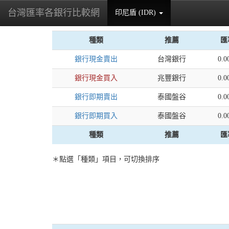
台灣匯率各銀行比較網
印尼盾 (IDR)
(current)
種類
推薦
匯
銀行現金賣出
台灣銀行
0.0
銀行現金買入
兆豐銀行
0.0
銀行即期賣出
泰國盤谷
0.0
銀行即期買入
泰國盤谷
0.0
種類
推薦
匯
＊點選「種類」項目，可切換排序