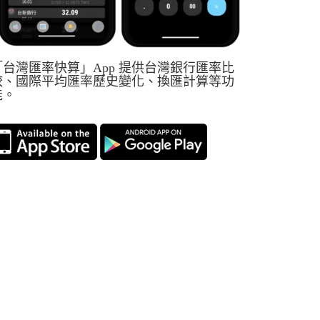
「台灣匯率快算」App 提供台灣銀行匯率比
較、國際平均匯率歷史變化、換匯計算等功
能。