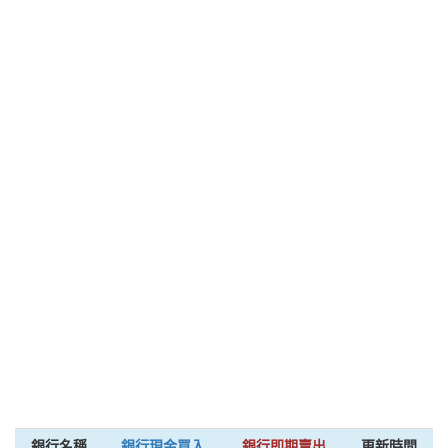
銀行名稱
銀行現金買入
銀行即期賣出
更新時間