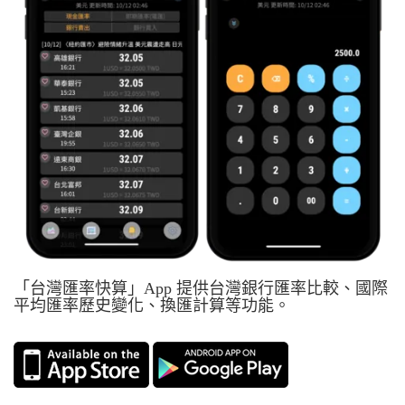
「台灣匯率快算」App 提供台灣銀行匯率比較、國際
平均匯率歷史變化、換匯計算等功能。