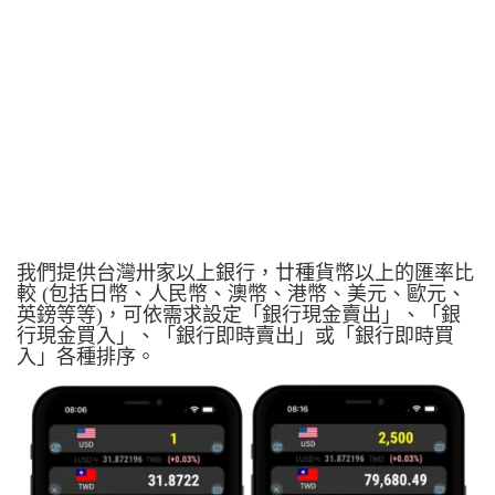
我們提供台灣卅家以上銀行，廿種貨幣以上的匯率比
較 (包括日幣、人民幣、澳幣、港幣、美元、歐元、
英鎊等等)，可依需求設定「銀行現金賣出」、「銀
行現金買入」、「銀行即時賣出」或「銀行即時買
入」各種排序。