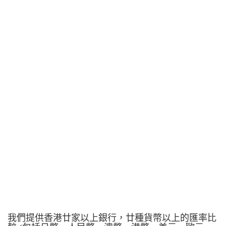
我們提供香港廿家以上銀行，廿種貨幣以上的匯率比