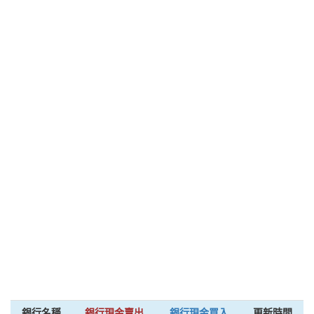
銀行名稱
銀行現金賣出
銀行現金買入
更新時間