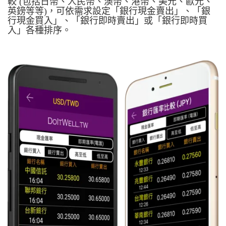
較 (包括日幣、人民幣、澳幣、港幣、美元、歐元、
英鎊等等)，可依需求設定「銀行現金賣出」、「銀
行現金買入」、「銀行即時賣出」或「銀行即時買
入」各種排序。