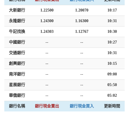
大新銀行
1.22500
1.20070
10:17
永隆銀行
1.24300
1.16300
10:31
牛記找換
1.24303
1.12767
10:30
中國銀行
--
--
10:27
交通銀行
--
--
10:31
創興銀行
--
--
10:15
南洋銀行
--
--
09:00
星展銀行
--
--
05:50
華僑銀行
--
--
05:02
銀行名稱
銀行現金賣出
銀行現金買入
更新時間