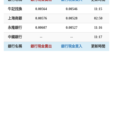
牛記找換
0.00564
0.00546
11:15
上海商銀
0.00576
0.00528
02:50
永隆銀行
0.00607
0.00527
11:16
中國銀行
--
--
11:17
銀行名稱
銀行現金賣出
銀行現金買入
更新時間