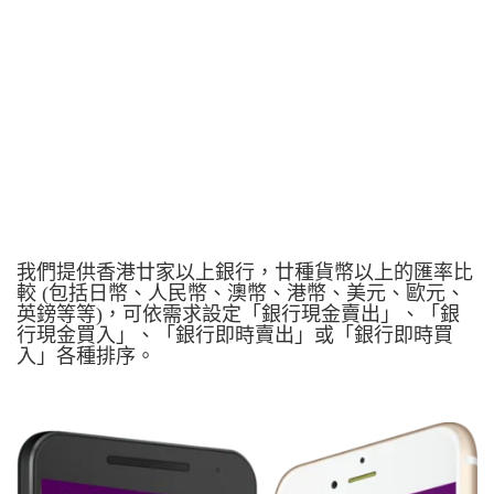
我們提供香港廿家以上銀行，廿種貨幣以上的匯率比
較 (包括日幣、人民幣、澳幣、港幣、美元、歐元、
英鎊等等)，可依需求設定「銀行現金賣出」、「銀
行現金買入」、「銀行即時賣出」或「銀行即時買
入」各種排序。