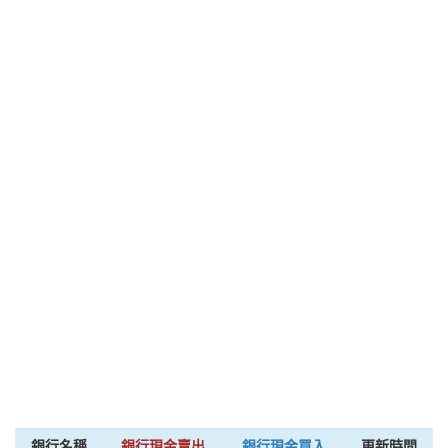
銀行名稱
銀行現金賣出
銀行現金買入
更新時間