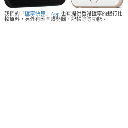
我們的
「匯率快算」App
也有提供香港匯率的銀行比
較資料，另外有匯率趨勢圖、記帳等等功能。