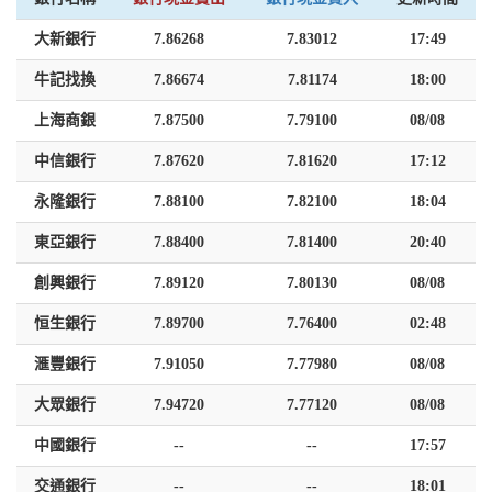
大新銀行
7.86268
7.83012
17:49
牛記找換
7.86674
7.81174
18:00
上海商銀
7.87500
7.79100
08/08
中信銀行
7.87620
7.81620
17:12
永隆銀行
7.88100
7.82100
18:04
東亞銀行
7.88400
7.81400
20:40
創興銀行
7.89120
7.80130
08/08
恒生銀行
7.89700
7.76400
02:48
滙豐銀行
7.91050
7.77980
08/08
大眾銀行
7.94720
7.77120
08/08
中國銀行
--
--
17:57
交通銀行
--
--
18:01