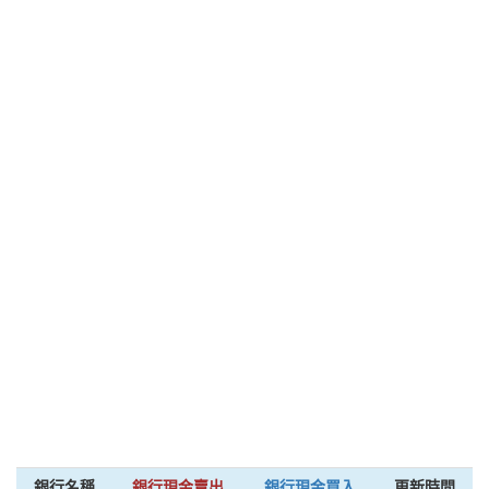
銀行名稱
銀行現金賣出
銀行現金買入
更新時間