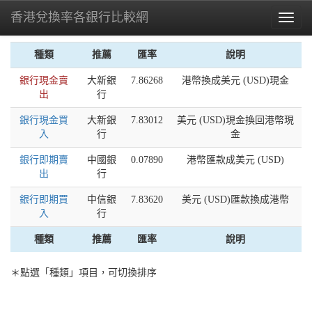
香港兌換率各銀行比較網
Toggl
naviga
種類
推薦
匯率
說明
銀行現金賣
大新銀
7.86268
港幣換成美元 (USD)現金
出
行
銀行現金買
大新銀
7.83012
美元 (USD)現金換回港幣現
入
行
金
銀行即期賣
中國銀
0.07890
港幣匯款成美元 (USD)
出
行
銀行即期買
中信銀
7.83620
美元 (USD)匯款換成港幣
入
行
種類
推薦
匯率
說明
＊點選「種類」項目，可切換排序