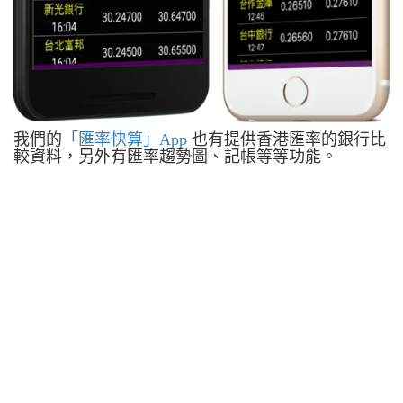
我們的
「匯率快算」App
也有提供香港匯率的銀行比
較資料，另外有匯率趨勢圖、記帳等等功能。