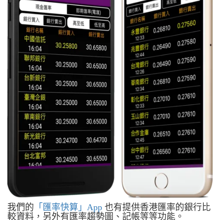
我們的
「匯率快算」App
也有提供香港匯率的銀行比
較資料，另外有匯率趨勢圖、記帳等等功能。