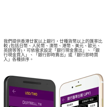
我們提供香港廿家以上銀行，廿種貨幣以上的匯率比
較 (包括日幣、人民幣、澳幣、港幣、美元、歐元、
英鎊等等)，可依需求設定「銀行現金賣出」、「銀
行現金買入」、「銀行即時賣出」或「銀行即時買
入」各種排序。