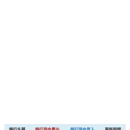
銀行名稱
銀行現金賣出
銀行現金買入
更新時間