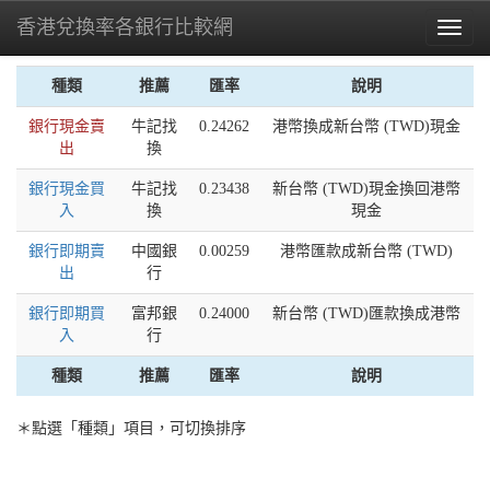
香港兌換率各銀行比較網
Toggl
naviga
種類
推薦
匯率
說明
銀行現金賣
牛記找
0.24262
港幣換成新台幣 (TWD)現金
出
換
銀行現金買
牛記找
0.23438
新台幣 (TWD)現金換回港幣
入
換
現金
銀行即期賣
中國銀
0.00259
港幣匯款成新台幣 (TWD)
出
行
銀行即期買
富邦銀
0.24000
新台幣 (TWD)匯款換成港幣
入
行
種類
推薦
匯率
說明
＊點選「種類」項目，可切換排序