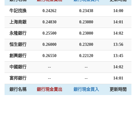
牛記找換
0.24262
0.23438
14:00
上海商銀
0.24830
0.23080
14:01
永隆銀行
0.25500
0.23000
14:02
恒生銀行
0.26000
0.23200
13:56
創興銀行
0.26550
0.22120
13:45
中國銀行
--
--
14:02
富邦銀行
--
--
14:01
銀行名稱
銀行現金賣出
銀行現金買入
更新時間