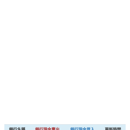
銀行名稱
銀行現金賣出
銀行現金買入
更新時間