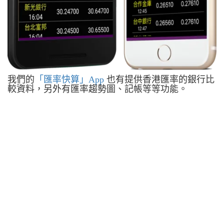
我們的
「匯率快算」App
也有提供香港匯率的銀行比
較資料，另外有匯率趨勢圖、記帳等等功能。