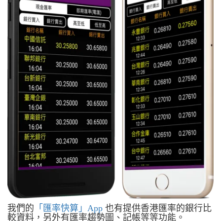
我們的
「匯率快算」App
也有提供香港匯率的銀行比
較資料，另外有匯率趨勢圖、記帳等等功能。