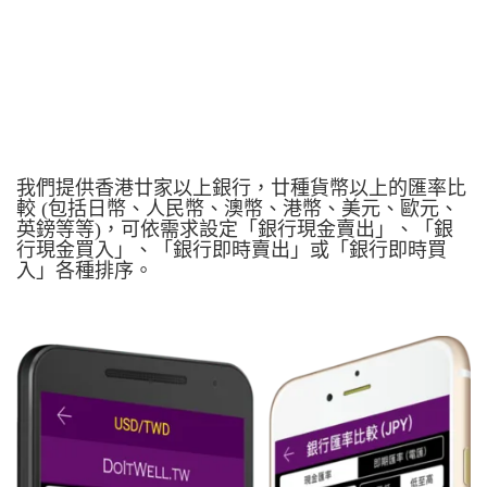
我們提供香港廿家以上銀行，廿種貨幣以上的匯率比
較 (包括日幣、人民幣、澳幣、港幣、美元、歐元、
英鎊等等)，可依需求設定「銀行現金賣出」、「銀
行現金買入」、「銀行即時賣出」或「銀行即時買
入」各種排序。