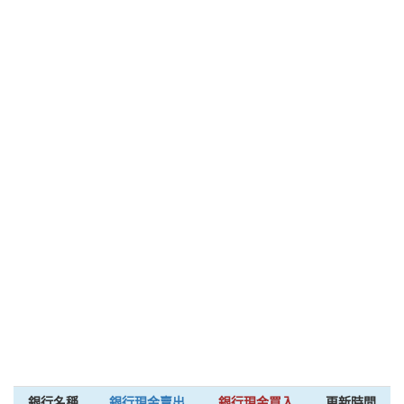
銀行名稱
銀行現金賣出
銀行現金買入
更新時間