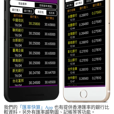
我們的
「匯率快算」App
也有提供香港匯率的銀行比
較資料，另外有匯率趨勢圖、記帳等等功能。