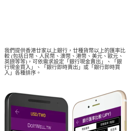
我們提供香港廿家以上銀行，廿種貨幣以上的匯率比
較 (包括日幣、人民幣、澳幣、港幣、美元、歐元、
英鎊等等)，可依需求設定「銀行現金賣出」、「銀
行現金買入」、「銀行即時賣出」或「銀行即時買
入」各種排序。