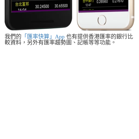
我們的
「匯率快算」App
也有提供香港匯率的銀行比
較資料，另外有匯率趨勢圖、記帳等等功能。