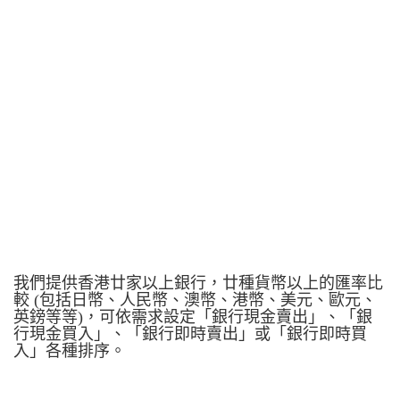
我們提供香港廿家以上銀行，廿種貨幣以上的匯率比
較 (包括日幣、人民幣、澳幣、港幣、美元、歐元、
英鎊等等)，可依需求設定「銀行現金賣出」、「銀
行現金買入」、「銀行即時賣出」或「銀行即時買
入」各種排序。