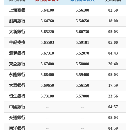
上海商銀
5.64100
5.56100
02:50
創興銀行
5.64760
5.54650
18:00
大新銀行
5.65220
5.60730
05:03
牛記找換
5.65503
5.59181
05:00
滙豐銀行
5.67310
5.52070
04:43
東亞銀行
5.67400
5.58000
20:40
永隆銀行
5.68400
5.59400
05:03
大眾銀行
5.69650
5.56150
17:59
恒生銀行
5.73100
5.57000
23:56
中國銀行
--
--
04:57
交通銀行
--
--
05:03
南洋銀行
--
--
04:59