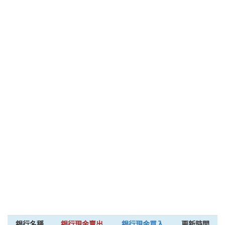
銀行名稱
銀行現金賣出
銀行現金買入
更新時間